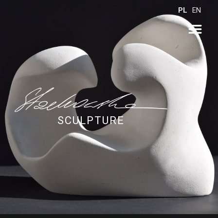
PL
EN
SCULPTURE